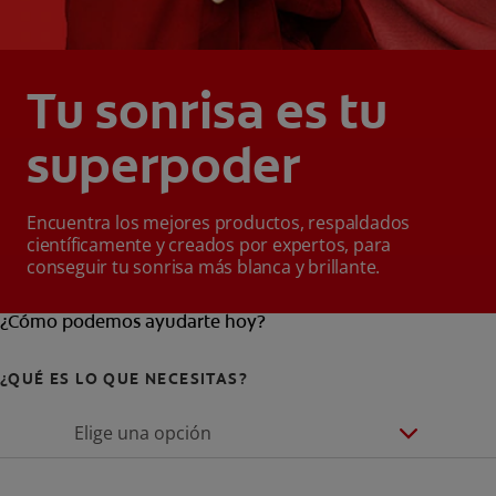
Tu sonrisa es tu
superpoder
Encuentra los mejores productos, respaldados
científicamente y creados por expertos, para
conseguir tu sonrisa más blanca y brillante.
¿Cómo podemos ayudarte hoy?
¿QUÉ ES LO QUE NECESITAS?
Elige una opción