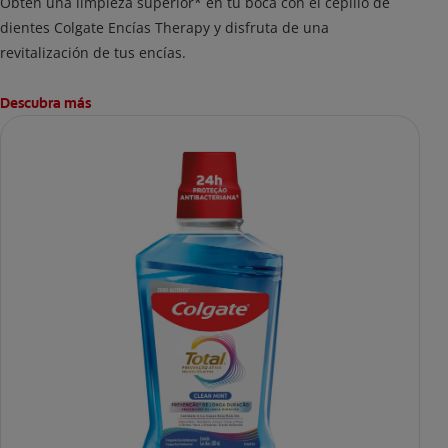
Obtén una limpieza superior* en tu boca con el cepillo de
dientes Colgate Encías Therapy y disfruta de una
revitalización de tus encías.
Descubra más