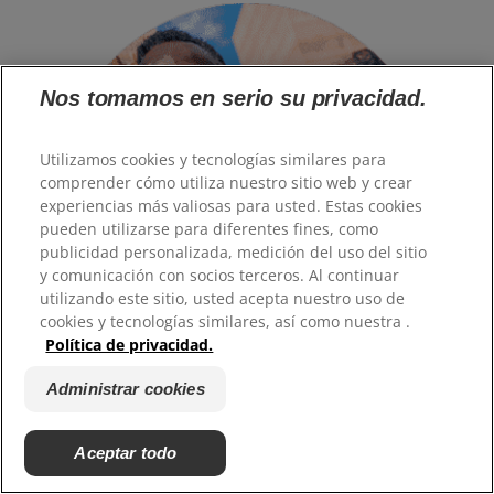
Nos tomamos en serio su privacidad.
Utilizamos cookies y tecnologías similares para
comprender cómo utiliza nuestro sitio web y crear
experiencias más valiosas para usted. Estas cookies
pueden utilizarse para diferentes fines, como
publicidad personalizada, medición del uso del sitio
y comunicación con socios terceros. Al continuar
utilizando este sitio, usted acepta nuestro uso de
cookies y tecnologías similares, así como nuestra .
Política de privacidad.
Administrar cookies
COMPROMISO DE SALUD BUCAL
Liderando el camino hacia
Aceptar todo
sonrisas saludables en todo el