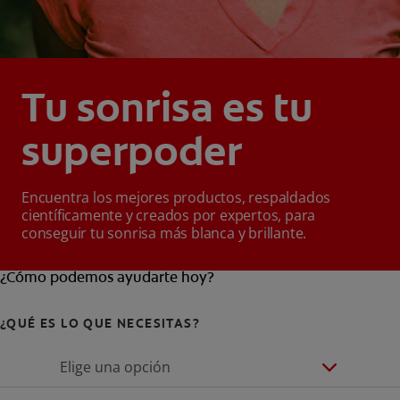
Tu sonrisa es tu
superpoder
Encuentra los mejores productos, respaldados
científicamente y creados por expertos, para
conseguir tu sonrisa más blanca y brillante.
¿Cómo podemos ayudarte hoy?
¿QUÉ ES LO QUE NECESITAS?
Elige una opción