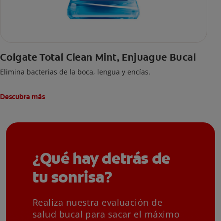
Colgate Total Clean Mint, Enjuague Bucal
Elimina bacterias de la boca, lengua y encías.
Descubra más
¿Qué hay detrás de
tu sonrisa?
Realiza nuestra evaluación de
salud bucal para sacar el máximo