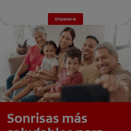
Empezar
Sonrisas más