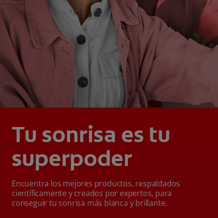
Tu sonrisa es tu
superpoder
Encuentra los mejores productos, respaldados
científicamente y creados por expertos, para
conseguir tu sonrisa más blanca y brillante.