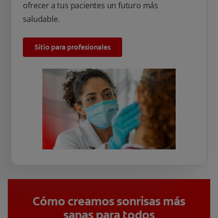
ofrecer a tus pacientes un futuro más
saludable.
Sitio para profesionales
Cómo creamos sonrisas más
sanas para todos