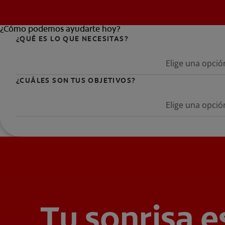
¿Cómo podemos ayudarte hoy?
¿QUÉ ES LO QUE NECESITAS?
Elige una opció
¿CUÁLES SON TUS OBJETIVOS?
Elige una opció
Tu sonrisa e