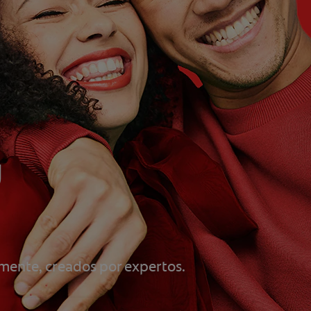
u
mente, creados por expertos.