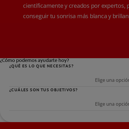
científicamente y creados por expertos, 
conseguir tu sonrisa más blanca y brillan
¿Cómo podemos ayudarte hoy?
¿QUÉ ES LO QUE NECESITAS?
Elige una opció
¿CUÁLES SON TUS OBJETIVOS?
Elige una opció