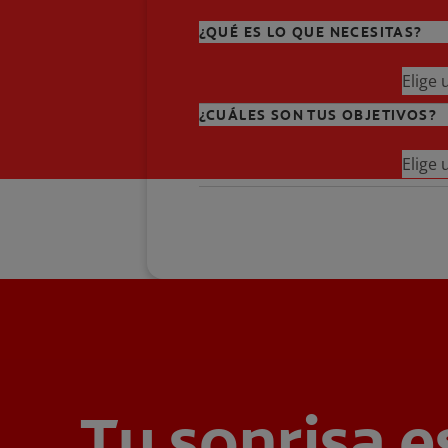
¿QUÉ ES LO QUE NECESITAS?
Elige
¿CUÁLES SON TUS OBJETIVOS?
Elige
Tu sonrisa e