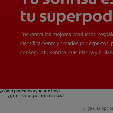
tu superpod
Encuentra los mejores productos, respa
científicamente y creados por expertos, 
conseguir tu sonrisa más blanca y brillan
¿Cómo podemos ayudarte hoy?
¿QUÉ ES LO QUE NECESITAS?
Elige una opció