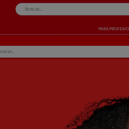
PARA PROFESI
UD BUCAL
SELECCIÓN DE PRODUCTOS
SALUD BUCAL
SELECCIÓN DE PRODUCTOS
BO (ES)
SUSCRÍBETE