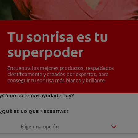
Tu sonrisa es tu
superpoder
Encuentra los mejores productos, respaldados
científicamente y creados por expertos, para
conseguir tu sonrisa más blanca y brillante.
¿Cómo podemos ayudarte hoy?
¿QUÉ ES LO QUE NECESITAS?
Elige una opción