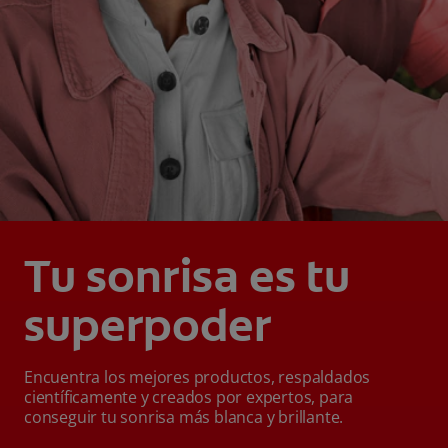
Tu sonrisa es tu
superpoder
Encuentra los mejores productos, respaldados
científicamente y creados por expertos, para
conseguir tu sonrisa más blanca y brillante.