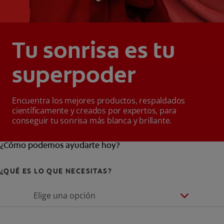
Tu sonrisa es tu
superpoder
Encuentra los mejores productos, respaldados
científicamente y creados por expertos, para
conseguir tu sonrisa más blanca y brillante.
¿Cómo podemos ayudarte hoy?
¿QUÉ ES LO QUE NECESITAS?
Elige una opción