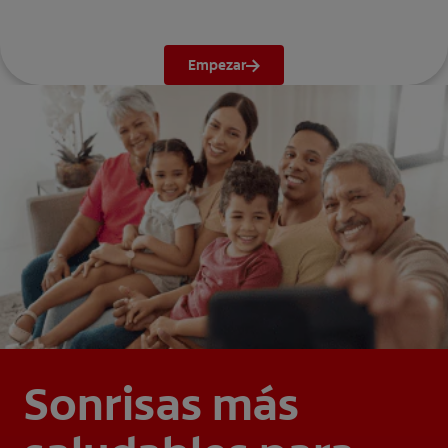
Empezar
Sonrisas más