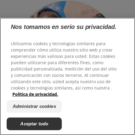
Nos tomamos en serio su privacidad.
Utilizamos cookies y tecnologías similares para
comprender cómo utiliza nuestro sitio web y crear
experiencias más valiosas para usted. Estas cookies
pueden utilizarse para diferentes fines, como
publicidad personalizada, medición del uso del sitio
y comunicación con socios terceros. Al continuar
utilizando este sitio, usted acepta nuestro uso de
cookies y tecnologías similares, así como nuestra .
Política de privacidad.
Administrar cookies
COMPROMISO DE SALUD BUCAL
Liderando el camino hacia
Aceptar todo
sonrisas saludables en todo el