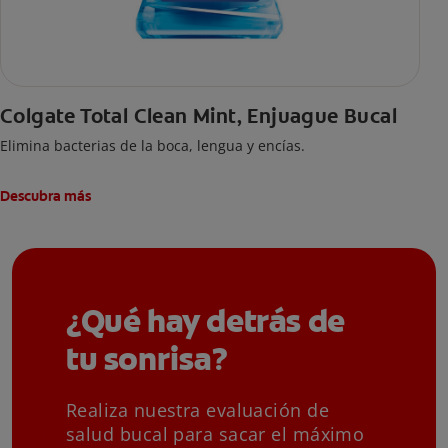
Colgate Total Clean Mint, Enjuague Bucal
Elimina bacterias de la boca, lengua y encías.
Descubra más
¿Qué hay detrás de
tu sonrisa?
Realiza nuestra evaluación de
salud bucal para sacar el máximo