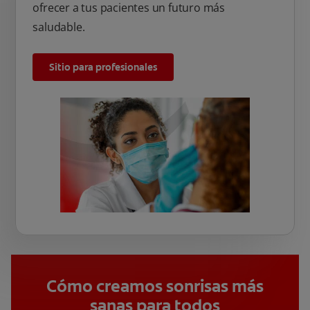
ofrecer a tus pacientes un futuro más
saludable.
Sitio para profesionales
Cómo creamos sonrisas más
sanas para todos