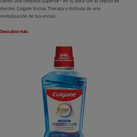
Obtén una limpieza superior* en tu boca con el cepillo de
dientes Colgate Encías Therapy y disfruta de una
revitalización de tus encías.
Descubra más